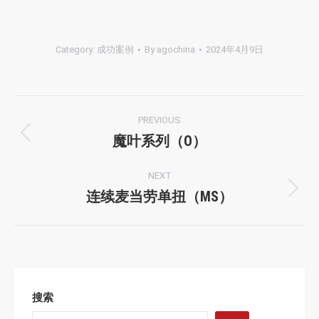
Category:
成功案例
By
agochina
2024年4月9日
Album
PREVIOUS
navigation
魔叶系列（O）
Previous
album:
NEXT
连续麦当劳单扭（MS）
Next
album:
搜索