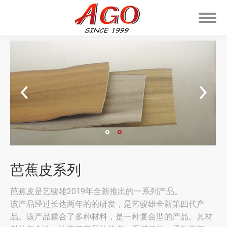
芭蕉皮系列
芭蕉皮是艺骏雄2019年全新推出的一系列产品。
该产品经过长达两年的的研发，是艺骏雄全新第四代产
品。该产品糅合了多种材料，是一种复合型的产品。其材