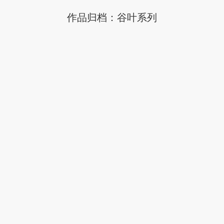
作品归档：
谷叶系列
You are here: