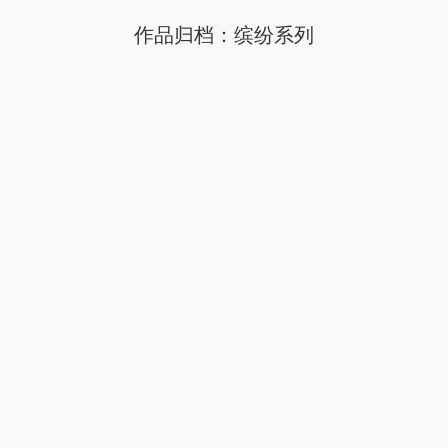
作品归档：
缤纷系列
You are here: